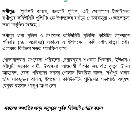
সখীপুর:
‘পুলিশই জনতা, জনতাই পুলিশ, এই স্লোগানে টাঙ্গাইলের
সখীপুরে কমিউনিটি পুলিশিং ডে উপলক্ষ্যে বর্ণাঢ্য শোভাযাত্রা ও আলোচনা
সভা অনুষ্ঠিত হয়েছে।
সখীপুর থানা পুলিশ ও উপজেলা কমিউনিটি পুলিশিং কমিটির উদ্যোগে
শনিবার (২৮ অক্টোবর) সকালে এ উপলক্ষে একটি শোভাযাত্রা পৌর
এলাকার বিভিন্ন সড়ক প্রদক্ষিণ করে।
শোভাযাত্রায় উপজেলা পরিষদের চেয়ারম্যান শওকত শিকদার, ইউএনও
মৌসুমী সরকার রাখী, উপজেলা আওয়ামী লীগের সভাপতি কুতুব উদ্দিন
আহমেদ, জেলা পরিষদের সদস্য গোলাম কিবরিয়া বাদল, সখীপুর থানার
ওসি মাকছুদুল আলম, উপজেলা কমিউনিটিং পুলিশের সভাপতি অধ্যক্ষ
রেনুবর রহমান প্রমুখ অংশ নেন।
সকলের
অবগতির
জন্য
অনুগ্রহ
পূর্বক
নিউজটি
শেয়ার
করুন