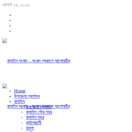
আগস্ট ০৬, ২০২৬
Home
উপজেলা প্রশাসন
বাসাইল
উপজেলা প্রশাসন
বাসাইল পৌর শহর
বাসাইল সদর
কাউলজানী
হাবলা