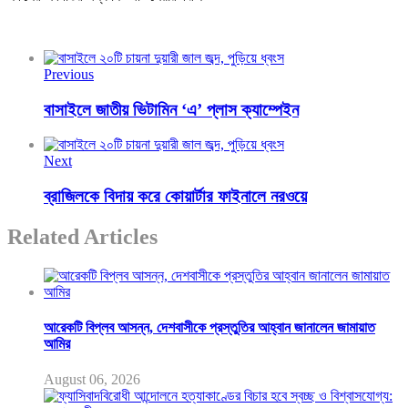
Previous
বাসাইলে জাতীয় ভিটামিন ‘এ’ প্লাস ক্যাম্পেইন
Next
ব্রাজিলকে বিদায় করে কোয়ার্টার ফাইনালে নরওয়ে
Related Articles
আরেকটি বিপ্লব আসন্ন, দেশবাসীকে প্রস্তুতির আহ্বান জানালেন জামায়াত
আমির
August 06, 2026