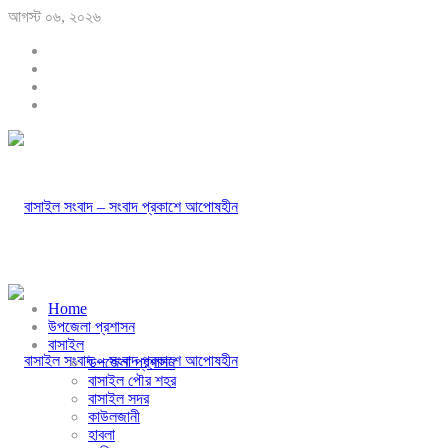
আগস্ট ০৬, ২০২৬
Home
উপজেলা প্রশাসন
বাসাইল
উপজেলা প্রশাসন
বাসাইল পৌর শহর
বাসাইল সদর
কাউলজানী
হাবলা