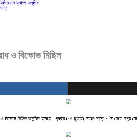
 মেডিক্যাল ক্যাম্প অনুষ্ঠিত
ফতার
রোধ ও বিক্ষোভ মিছিল
 ও বিক্ষোভ মিছিল অনুষ্ঠিত হয়েছে। বুধবার (১৭ জুলাই) সকাল সাড়ে ১০টা থেকে দুপুর সো