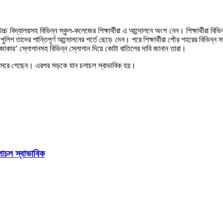
্চ বিদ্যালয়সহ বিভিন্ন স্কুল-কলেজের শিক্ষার্থীরা এ আন্দোলনে অংশ নেন। শিক্ষার্থীরা ব
পুলিশ তাদের শান্তিপূর্ণ আন্দোলনের শর্তে ছেড়ে দেন। পরে শিক্ষার্থীরা পৌর শহরের বিভিন্
াজাকার’ স্লোগানসহ বিভিন্ন স্লোগান দিয়ে কোটা বাতিলের দাবি জানান তারা।
 থেকে সরে গেছেন। এরপর সড়কে যান চলাচল স্বাভাবিক হয়।
লাচল স্বাভাবিক