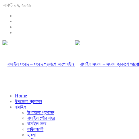
আগস্ট ০৭, ২০২৬
Home
উপজেলা প্রশাসন
বাসাইল
উপজেলা প্রশাসন
বাসাইল পৌর শহর
বাসাইল সদর
কাউলজানী
হাবলা