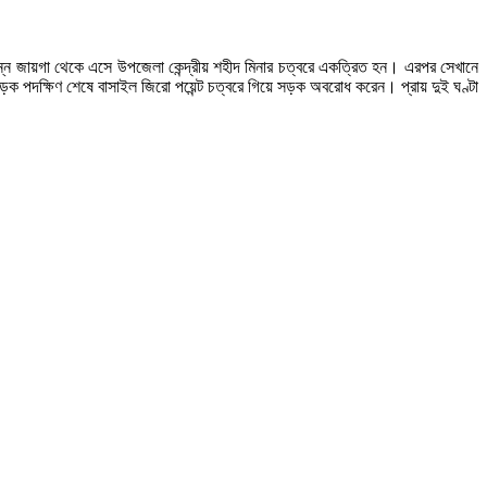
িভিন্ন জায়গা থেকে এসে উপজেলা কেন্দ্রীয় শহীদ মিনার চত্বরে একত্রিত হন। এরপর সেখানে
ন সড়ক পদক্ষিণ শেষে বাসাইল জিরো পয়েন্ট চত্বরে গিয়ে সড়ক অবরোধ করেন। প্রায় দুই ঘণ্টা