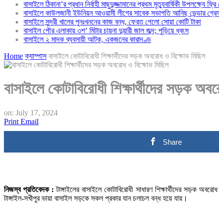
বাসাইলে ঠিকানা’র প্রধান নির্বাহী মাছুদুজ্জামানের প্রথম মৃত্যুবার্ষিকী উপলক্ষ্যে ফ্রি
বাসাইলে কাউলজানী ইউনিয়ন আওয়ামী লীগের সাবেক সভাপতি আনিছ ভেন্ডার গ্রে
বাসাইলে সুন্দরী খালের পুনঃখননের কাজ বন্ধ, ফেরত গেলো সোয়া কোটি টাকা
বাসাইল পৌর এলাকায় ৩শ’ মিটার চায়না দুয়ারী জাল জব্দ; পুড়িয়ে ধ্বংস
বাসাইলে ২ মাদক ব্যবসায়ী আটক, একজনের কারাদণ্ড
Home
ক্যাম্পাস
বাসাইলে কোটাবিরোধী শিক্ষার্থীদের সড়ক অবরোধ ও বিক্ষোভ মিছিল
বাসাইলে কোটাবিরোধী শিক্ষার্থীদের সড়ক অব
on:
July 17, 2024
Print
Email
Share
নিজস্ব প্রতিবেদক :
টাঙ্গাইলের বাসাইলে কোটাবিরোধী সাধারণ শিক্ষার্থীদের সড়ক অবরোধ
টাঙ্গাইল-সখীপুর ভায়া বাসাইল সড়কে সকল প্রকার যান চলাচল বন্ধ হয়ে যায়।