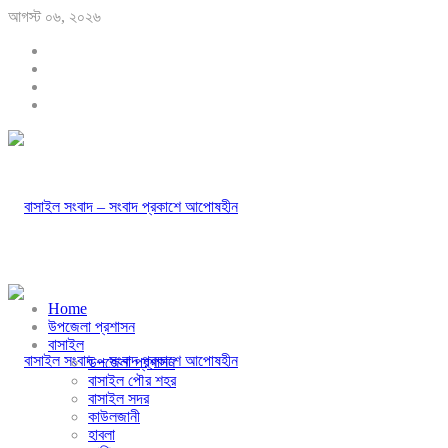
আগস্ট ০৬, ২০২৬
Home
উপজেলা প্রশাসন
বাসাইল
উপজেলা প্রশাসন
বাসাইল পৌর শহর
বাসাইল সদর
কাউলজানী
হাবলা