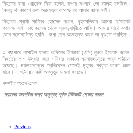
নিহতের বাবা ওয়ারেজ মিয়া বলেন, রুপার সংসার তো ভালই চলছিল।
কিন্তু কি কারণে রুপা আত্মহত্যা করেছে তা আমার জানা নেই।
নিহতের স্বামী সাব্বির হোসেন বলেন, বৃহস্পতিবার আমরা দু’জনেই
কলেজে যাই এবং কলেজ থেকে শ্বশুড়বাড়ীতে আসি। আমার সাথে রুপার
কোন মনোমালিন্য হয়নি। রুপা কেন আত্মহত্যা করল তা বুঝতে পারছিনা।
এ ব্যাপারে বাসাইল থানার অফিসার ইনচার্জ (ওসি) নুরুল ইসলাম বলেন,
নিহতের লাশ উদ্ধার করে শনিবার সকালে ময়নাতদন্তের জন্য পাঠানো
হয়েছে। ময়নাতদন্তের প্রতিবেদন পেলেই মৃত্যুর প্রকৃত কারণ জানা
যাবে। এ ঘটনায় একটি অপমৃত্যু মামলা হয়েছে।
বাসাইল
সংবাদ
/
একে
সকলের
অবগতির
জন্য
অনুগ্রহ
পূর্বক
নিউজটি
শেয়ার
করুন
Previous