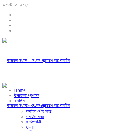
আগস্ট ১০, ২০২৬
Home
উপজেলা প্রশাসন
বাসাইল
উপজেলা প্রশাসন
বাসাইল পৌর শহর
বাসাইল সদর
কাউলজানী
হাবলা