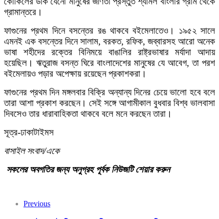
কোকিলের ডাক যেনো মানুষের জীর্ণতা প্রস্তুত শ্যামল বাংলার গ্রাম থেকে
গ্রামান্তরে।
ফাগুনের প্রথম দিনে বসন্তের রঙ থাকবে বইমেলাতেও। ১৯৫২ সালে
এমনই এক বসন্তের দিনে সালাম, বরকত, রফিক, জব্বারসহ আরো অনেক
ভাষা শহীদের রক্তের বিনিময়ে বাঙালির রাষ্ট্রভাষার মর্যাদা আদায়
হয়েছিল। ঋতুরাজ বসন্ত ঘিরে বাংলাদেশের মানুষের যে আবেগ, তা পরশ
বইমেলায়ও পড়ার অপেক্ষায় রয়েছেন প্রকাশকরা।
ফাগুনের প্রথম দিন মঙ্গলবার বিক্রি অন্যান্য দিনের চেয়ে ভালো হবে বলে
তারা আশা প্রকাশ করছেন। সেই সঙ্গে আগামীকাল বুধবার বিশ্ব ভালবাসা
দিবসেও তার ধারাবাহিকতা থাকবে বলে মনে করছেন তারা।
সূত্র-ঢাকাটাইমস
বাসাইল
সংবাদ
/
একে
সকলের
অবগতির
জন্য
অনুগ্রহ
পূর্বক
নিউজটি
শেয়ার
করুন
Previous