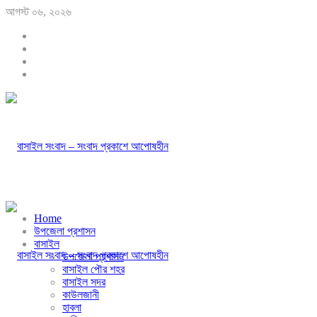
আগস্ট ০৬, ২০২৬
Home
উপজেলা প্রশাসন
বাসাইল
উপজেলা প্রশাসন
বাসাইল পৌর শহর
বাসাইল সদর
কাউলজানী
হাবলা