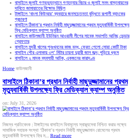
বাসাইলে জুলাই গণঅভ্যুত্থানে গণহত্যার বিচার ও জুলাই সনদ বাস্তবায়নের
দাবিতে জামায়াতের বিক্ষোভ মিছিল
টাঙ্গাইলে ‘বাংলা কিউআর’ ব্যবহারে জনসচেতনতা বৃদ্ধিতে রূপালী ব্যাংকের
প্রচারণা
বাসাইলে ঠিকানা’র প্রধান নির্বাহী মাছুদুজ্জামানের প্রথম মৃত্যুবার্ষিকী উপলক্ষ্যে
ফ্রি মেডিক্যাল ক্যাম্প অনুষ্ঠিত
বাসাইলে কাউলজানী ইউনিয়ন আওয়ামী লীগের সাবেক সভাপতি আনিছ ভেন্ডার
গ্রেফতার
বাসাইলে সুন্দরী খালের পুনঃখননের কাজ বন্ধ, ফেরত গেলো সোয়া কোটি টাকা
বাসাইল পৌর এলাকায় ৩শ’ মিটার চায়না দুয়ারী জাল জব্দ; পুড়িয়ে ধ্বংস
বাসাইলে ২ মাদক ব্যবসায়ী আটক, একজনের কারাদণ্ড
Home
কাউলজানী
বাসাইলে ঠিকানা’র প্রধান নির্বাহী মাছুদুজ্জামানের প্রথম
মৃত্যুবার্ষিকী উপলক্ষ্যে ফ্রি মেডিক্যাল ক্যাম্প অনুষ্ঠিত
on:
July 31, 2026
নিজস্ব প্রতিবেদক : টাঙ্গাইলের বাসাইলে বিনামূল্যে স্বাস্থ্যসেবা নিশ্চিত করার লক্ষ্যে
সামাজিক সহায়ক সংস্থা ‘ঠিকানা’র প্রধান নির্বাহী মাছুদুজ্জামান রোমেলের প্রথম
মৃত্যুবার্ষিকী উপলক্ষ্যে ফ্রি ম...
Read more