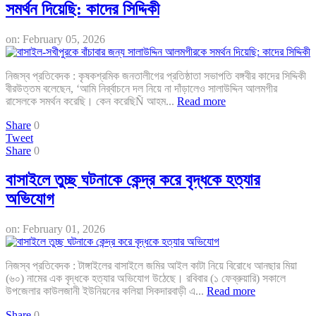
সমর্থন দিয়েছি: কাদের সিদ্দিকী
on:
February 05, 2026
নিজস্ব প্রতিবেদক : কৃষকশ্রমিক জনতালীগের প্রতিষ্ঠাতা সভাপতি বঙ্গবীর কাদের সিদ্দিকী
বীরউত্তম বলেছেন, ‘আমি নির্র্বাচনে দল নিয়ে না দাঁড়ালেও সালাউদ্দিন আলমগীর
রাসেলকে সমর্থন করেছি। কেন করেছিÑ আহম...
Read more
Share
0
Tweet
Share
0
বাসাইলে তুচ্ছ ঘটনাকে কেন্দ্র করে বৃদ্ধকে হত্যার
অভিযোগ
on:
February 01, 2026
নিজস্ব প্রতিবেদক : টাঙ্গাইলের বাসাইলে জমির আইল কাটা নিয়ে বিরোধে আনছার মিয়া
(৬০) নামের এক বৃদ্ধকে হত্যার অভিযোগ উঠেছে। রবিবার (১ ফেব্রুয়ারি) সকালে
উপজেলার কাউলজানী ইউনিয়নের কলিয়া সিকদারবাড়ী এ...
Read more
Share
0