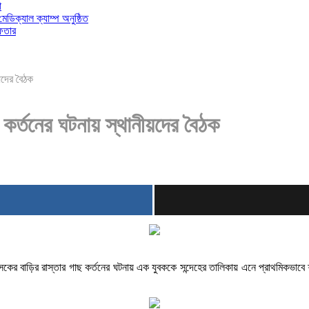
া
 মেডিক্যাল ক্যাম্প অনুষ্ঠিত
ফতার
য়দের বৈঠক
কর্তনের ঘটনায় স্থানীয়দের বৈঠক
সকের বাড়ির রাস্তার গাছ কর্তনের ঘটনায় এক যুবককে সন্দেহের তালিকায় এনে প্রাথমিকভাব