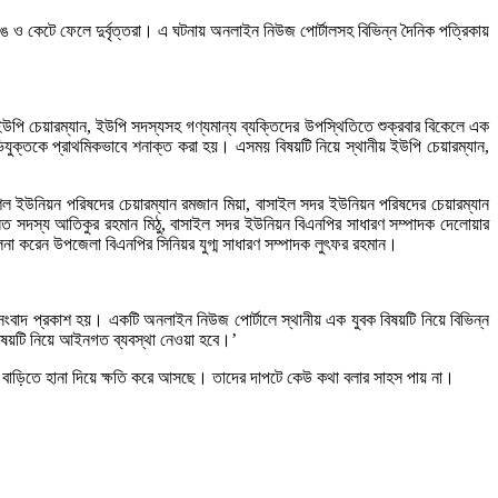
ে ও কেটে ফেলে দুর্বৃত্তরা। এ ঘটনায় অনলাইন নিউজ পোর্টালসহ বিভিন্ন দৈনিক পত্রিকায়
 ইউপি চেয়ারম্যান, ইউপি সদস্যসহ গণ্যমান্য ব্যক্তিদের উপস্থিতিতে শুক্রবার বিকেলে এক
িযুক্তকে প্রাথমিকভাবে শনাক্ত করা হয়। এসময় বিষয়টি নিয়ে স্থানীয় ইউপি চেয়ারম্যান,
 ইউনিয়ন পরিষদের চেয়ারম্যান রমজান মিয়া, বাসাইল সদর ইউনিয়ন পরিষদের চেয়ারম্যান
ত সদস্য আতিকুর রহমান মিঠু, বাসাইল সদর ইউনিয়ন বিএনপির সাধারণ সম্পাদক দেলোয়ার
ালনা করেন উপজেলা বিএনপির সিনিয়র যুগ্ম সাধারণ সম্পাদক লুৎফর রহমান।
সংবাদ প্রকাশ হয়। একটি অনলাইন নিউজ পোর্টালে স্থানীয় এক যুবক বিষয়টি নিয়ে বিভিন্ন
বিষয়টি নিয়ে আইনগত ব্যবস্থা নেওয়া হবে।’
দের বাড়িতে হানা দিয়ে ক্ষতি করে আসছে। তাদের দাপটে কেউ কথা বলার সাহস পায় না।