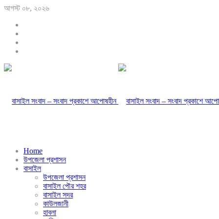
আগস্ট ০৮, ২০২৬
Home
উপজেলা প্রশাসন
বাসাইল
উপজেলা প্রশাসন
বাসাইল পৌর শহর
বাসাইল সদর
কাউলজানী
হাবলা