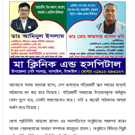
আলোচনা সভায় বক্তারা বলেন, দেশ রূপান্তর পত্রিকাটি অল্প সময়ের মধ্যেই
পাঠকদের মন জয় করে নিয়েছে। পত্রিকাটি সরকারের উন্নয়নমূলক কর্মকান্ড
যেমন তুলে ধরে, তেমনি সমালোচনাও করে। তাই ৪ বছরেই পাঠকদের আস্থা
অর্জন করে নিয়েছে।
জেলা প্রতিনিধি আহমেদ রাসেল এর সভাপতিত্বে অনুষ্ঠানের সঞ্চালনা করেন
সাবেক প্রেসক্লাবের সাধারণ সম্পাদক মাহমুদুল হাসান। অনুষ্ঠানে বিভিন্ন প্রিন্ট