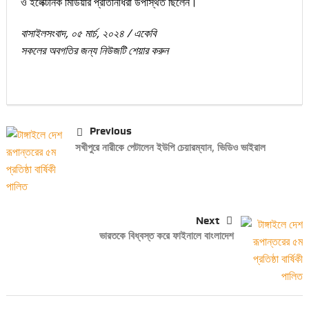
ও ইলেক্টনিক মিডিয়ার প্রতিনিধিরা উপস্থিত ছিলেন।
বাসাইলসংবাদ, ০৫ মার্চ, ২০২৪ / একেবি
সকলের অবগতির জন্য নিউজটি শেয়ার করুন
Previous
সখীপুরে নারীকে পেটালেন ইউপি চেয়ারম্যান, ভিডিও ভাইরাল
Next
ভারতকে বিধ্বস্ত করে ফাইনালে বাংলাদেশ