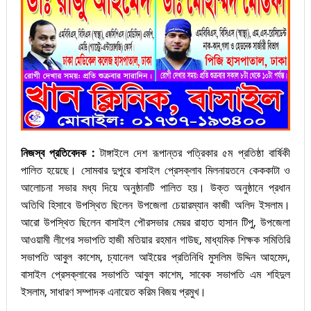
নিজস্ব প্রতিবেদক :
টাঙ্গাইলে দেশ রূপান্তর পত্রিকার ৫ম প্রতিষ্ঠা বার্ষিকী
পালিত হয়েছে। সোমবার দুপুরে বাসাইল প্রেসক্লাব মিলনায়তনে কেককাটা ও
আলোচনা সভার মধ্য দিয়ে অনুষ্ঠানটি পালিত হয়। উক্ত অনুষ্ঠানে প্রধান
অতিথি হিসাবে উপস্থিত ছিলেন উপজেলা চেয়ারম্যান কাজী অলিদ ইসলাম।
আরো উপস্থিত ছিলেন বাসাইল পৌরসভার মেয়র রাহাত হাসান টিপু, উপজেলা
আওয়ামী লীগের সভাপতি হাজী মতিয়ার রহমান গাউছ, মাধ্যমিক শিক্ষক সমিতিরি
সভাপতি আবুল কাশেম, চ্যানেল আইয়ের প্রতিনিধি মুসলিম উদ্দিন আহমেদ,
বাসাইল প্রেসক্লাবের সভাপতি আবুল কাশেম, সাবেক সভাপতি এম শহিদুল
ইসলাম, সাধারণ সম্পাদক এনায়েত করিম বিজয় প্রমুখ।