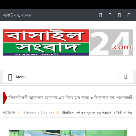
আগস্ট ০৭, ২০২৬
Menu
যাসিবাদবিরোধী আন্দোলনে হত্যাকাণ্ডের বিচার হবে স্বচ্ছ ও বিশ্বাসযোগ্য: প্রধানমন্ত্রী
HOME
উপজেলার বাইরের খবর
টাঙ্গাইলে দেশ রূপান্তরের ৫ম প্রতিষ্ঠা বার্ষিকী পালিত