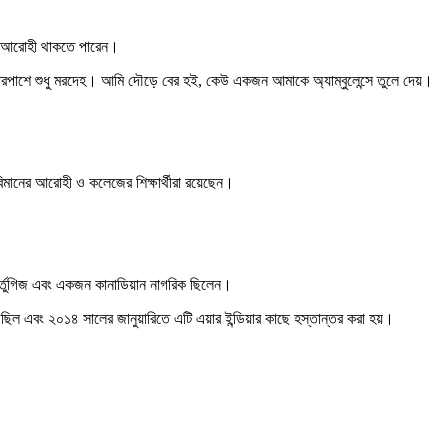
িত আরোহী থাকতে পারেন।
খি চারপাশে শুধু মরদেহ। আমি দৌড়ে বের হই, কেউ একজন আমাকে অ্যাম্বুলেন্সে তুলে দেয়।
িমানের আরোহী ও কলেজের শিক্ষার্থীরা রয়েছেন।
পর্তুগিজ এবং একজন কানাডিয়ান নাগরিক ছিলেন।
ল এবং ২০১৪ সালের জানুয়ারিতে এটি এয়ার ইন্ডিয়ার কাছে হস্তান্তর করা হয়।