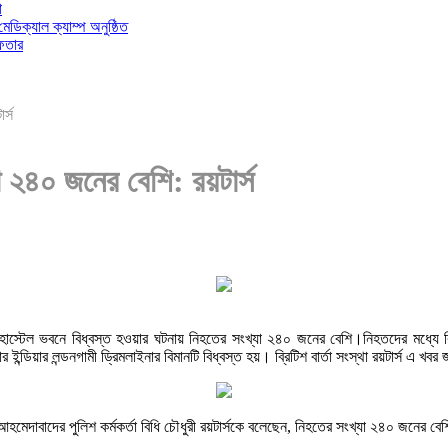
া
 মেডিক্যাল ক্যাম্প অনুষ্ঠিত
ফতার
র্স
যা ২৪০ জনের বেশি: রয়টার্স
স্টেল ভবনে বিধ্বস্ত হওয়ার ঘটনায় নিহতের সংখ্যা ২৪০ জনের বেশি।নিহতদের মধ্যে বিমান
র ইন্ডিয়ার লন্ডনগামী ড্রিমলাইনার বিমানটি বিধ্বস্ত হয়। ব্রিটিশ বার্তা সংস্থা রয়টার্স এ খব
মেদাবাদের পুলিশ কর্মকর্তা বিধি চৌধুরী রয়টার্সকে বলেছেন, নিহতের সংখ্যা ২৪০ জনের বে