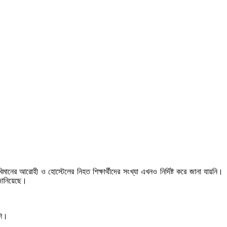
ের আরোহী ও হোস্টেলের নিহত শিক্ষার্থীদের সংখ্যা এখনও নির্দিষ্ট করে জানা যায়নি।
র জানিয়েছে।
শি।