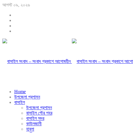
আগস্ট ০৯, ২০২৬
Home
উপজেলা প্রশাসন
বাসাইল
উপজেলা প্রশাসন
বাসাইল পৌর শহর
বাসাইল সদর
কাউলজানী
হাবলা