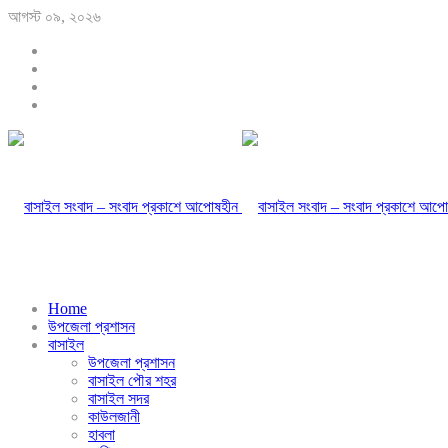
আগস্ট ০৯, ২০২৬
Home
উপজেলা প্রশাসন
বাসাইল
উপজেলা প্রশাসন
বাসাইল পৌর শহর
বাসাইল সদর
কাউলজানী
হাবলা