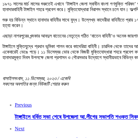
১৯৭১ সালের মার্চ মাসের শুরুতেই এখানে ‘টাঙ্গাইল জেলা স্বাধীন বাংলা গণমুক্তি পরিষ
হানাদারবাহিনী টাঙ্গাইল শহরে প্রবেশ করে। মুক্তিযোদ্ধারা নিরাপদ স্থানে চলে যান। অল্প
শুরু হয় বিভিন্ন স্থানে হানাদার বাহিনীর সাথে যুদ্ধ। উল্লেখ্য কাদেরীয়া বাহিনীতে প্রা
হত্যা করেন।
এছাড়া নাগরপুরের খন্দকার আবদুল বাতেনের নেতৃত্বে গঠিত ‘বাতেন বাহিনী’ও অনেক জায়গায় 
টাঙ্গাইলে মুক্তিযুদ্ধে প্রধান ভূমিকা পালন করে কাদেরিয়া বাহিনী। চারদিক থেকে তাদ
একেবারেই ভেঙে পড়ে। ১১ ডিসেম্বর ভোর থেকে বিজয়ী মুক্তিযোদ্ধারা শহরে প্রবেশ করত
হানাদারমুক্ত দিবস উপলক্ষে জেলা প্রশাসন ও পৌরসভার উদ্যোগে স্থানীয়ভাবে বিভিন্ন কর
বাসাইলসংবাদ, ১১ ডিসেম্বর, ২০২৩ / একেবি
সকলের অবগতির জন্য নিউজটি শেয়ার করুন
Previous
টাঙ্গাইলে বর্ধিত সভা শেষে উপজেলা আ.লীগের সভাপতি শওকত সিক
Next