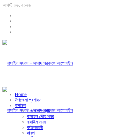
আগস্ট ০৬, ২০২৬
Home
উপজেলা প্রশাসন
বাসাইল
উপজেলা প্রশাসন
বাসাইল পৌর শহর
বাসাইল সদর
কাউলজানী
হাবলা