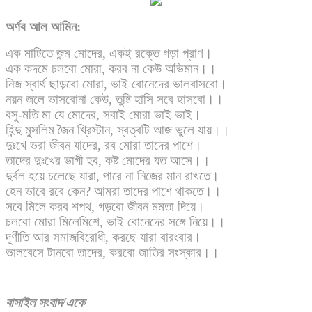
অর্ণব আল আমিন
:
এক মাটিতে জন্ম মোদের, একই রক্তে গড়া প্রাণ।
এক কদমে চলবো মোরা, করব না কেউ অভিমান।।
নিজ স্বার্থ ছাড়বো মোরা, ভাই বোনেদের ভালবাসবো।
নয়ন জলে ভাসবোনা কেউ, তুষ্টি হাসি সবে হাসবো।।
বসু-মতি মা যে মোদের, সবাই মোরা ভাই ভাই।
হিন্দু মুসলিম জৈন খ্রিস্টান, স্বত্বটি আজ ভুলে যায়।।
দুঃখে ভরা জীবন যাদের, রব মোরা তাদের পাশে।
তাদের দুঃখের ভাগী হব, কষ্ট মোদের যত আসে।।
দুর্বল হয়ে চলেছে যারা, পারে না নিজের মান রাখতে।
হেন ভাবে রবে কেন? আমরা তাদের পাশে থাকতে।।
সবে মিলে করব শপথ, গড়বো জীবন মমতা দিয়ে।
চলবো মোরা মিলেমিশে, ভাই বোনেদের সঙ্গে নিয়ে।।
দূর্ণীতি আর সমাজবিরোধী, করছে যারা বারংবার।
ভালবেসে টানবো তাদের, করবো জাতির সংস্কার।।
বাসাইল সংবাদ/একে