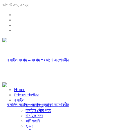
আগস্ট ০৬, ২০২৬
Home
উপজেলা প্রশাসন
বাসাইল
উপজেলা প্রশাসন
বাসাইল পৌর শহর
বাসাইল সদর
কাউলজানী
হাবলা