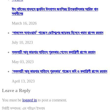
ঈদ নাটকের মাধ্যমে জন্মদিন উদযাপন জনপ্রিয় চিত্রনাট্যকার আরিফ খান
স্বাধীনের
March 16, 2026
‘সাকসেস অ্যাওয়ার্ড’ পাচ্ছেন ছোটগল্পের জাদুকর হিসেবে খ্যাত রাশেদ রহমান
July 10, 2023
সব্যসাচী আবু কায়সার সাহিত্য পুরস্কার পেলেন কথাশিল্পী রাশেদ রহমান
May 03, 2023
‘সব্যসাচী আবু কায়সার সাহিত্য পুরস্কার’ পাচ্ছেন কবি ও কথাশিল্পী রাশেদ রহমান
April 13, 2023
Leave a Reply
You must be
logged in
to post a comment.
নির্বাহী সম্পাদক: এম শহিদুল ইসলাম