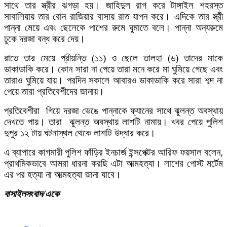
সাথে তার স্ত্রীর ঝগড়া হয়। জাহিদুল রাগ করে টাঙ্গাইল শহরস্ত
সাবালিয়ায় তার বোন রাজিয়ার বাসায় রাত যাপন করে। এদিকে তার স্ত্রী
পান্না মেয়ে এবং ছেলেকে পাশের রুমে ঘুমাতে বলে। পান্না অন্যরুমে
ঢুকে দরজা বন্ধ করে দেয়।
রাতে তার মেয়ে প্রীয়ন্তি (১১) ও ছেলে তালহা (৬) তাদের মাকে
ডাকাডাকি করে। কোন সারা না পেয়ে তারা মনে করে মা ঘুমিয়ে গেছে এবং
তারাও ঘুমিয়ে যায়। পরদিন সকালে আবারও ডাকাডাকি করে সারা শব্দ না
পেয়ে তারা প্রতিবেশীদের জানায়।
প্রতিবেশীরা গিয়ে দরজা ভেঙে পান্নাকে ফ্যানের সাথে ঝুলন্ত অবস্থায়
দেখতে পায়। তারা ঝুলন্ত অবস্থায় লাশটি নামায়। খবর পেয়ে পুলিশ
দুপুর ১২ টায় ঘটনাস্থল থেকে লাশটি উদ্ধার করে।
এ ব্যাপারে কাগমারী পুলিশ ফাঁড়ির ইনচার্জ ইন্সপেক্টর আরিফ ফয়সাল বলেন,
প্রাথমিকভাবে আমরা ধারনা করছি এটা আত্মহত্যা। লাশের পোস্ট মর্টেম
এর পর হত্যা না আত্মহত্যা জানা যাবে।
বাসাইলসংবাদ/একে