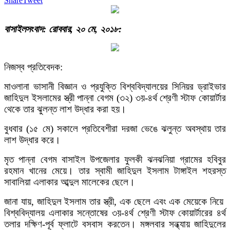
Share
Tweet
বাসাইলসংবাদ: রোববার, ২০ মে, ২০১৮:
নিজস্ব প্রতিবেদক:
মাওলানা ভাসানী বিজ্ঞান ও প্রযুক্তি বিশ্ববিদ্যালয়ের সিনিয়র ড্রাইভার
জাহিদুল ইসলামের স্ত্রী পান্না বেগম (৩২) ৩য়-৪র্থ শ্রেণী স্টাফ কোয়ার্টার
থেকে তার ঝুলন্ত লাশ উদ্ধার করা হয়।
বুধবার (১৫ মে) সকালে প্রতিবেশীরা দরজা ভেঙে ঝলুন্ত অবস্থায় তার
লাশ উদ্ধার করে।
মৃত পান্না বেগম বাসাইল উপজেলার ফুলকী ঝনঝনিয়া গ্রামের হবিবুর
রহমান খানের মেয়ে। তার স্বামী জাহিদুল ইসলাম টাঙ্গাইল শহরস্ত
সাবালিয়া এলাকার আব্দুল মালেকের ছেলে।
জানা যায়, জাহিদুল ইসলাম তার স্ত্রী, এক ছেলে এবং এক মেয়েকে নিয়ে
বিশ্ববিদ্যালয় এলাকার সন্তোষের ৩য়-৪র্থ শ্রেণী স্টাফ কোয়ার্টারের ৪র্থ
তলার দক্ষিণ-পূর্ব ফ্লাটে বসবাস করতেন। মঙ্গলবার সন্ধ্যায় জাহিদুলের