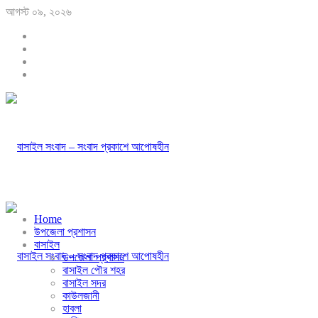
আগস্ট ০৯, ২০২৬
Home
উপজেলা প্রশাসন
বাসাইল
উপজেলা প্রশাসন
বাসাইল পৌর শহর
বাসাইল সদর
কাউলজানী
হাবলা