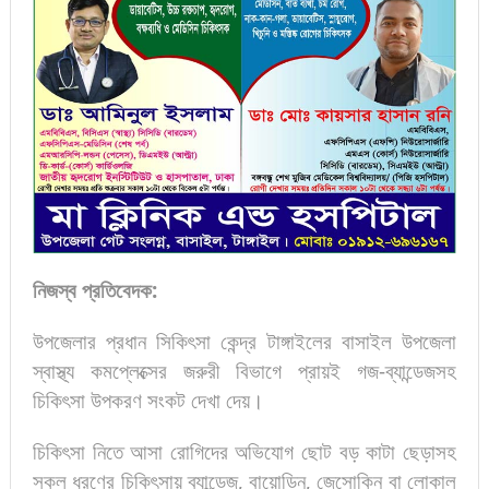
নিজস্ব প্রতিবেদক:
উপজেলার প্রধান সিকিৎসা কেন্দ্র টাঙ্গাইলের বাসাইল উপজেলা
স্বাস্থ্য কমপ্লেক্সের জরুরী বিভাগে প্রায়ই গজ-ব্যান্ডেজসহ
চিকিৎসা উপকরণ সংকট দেখা দেয়।
চিকিৎসা নিতে আসা রোগিদের অভিযোগ ছোট বড় কাটা ছেড়াসহ
সকল ধরণের চিকিৎসায় ব্যান্ডেজ, বায়োডিন, জেসোকিন বা লোকাল