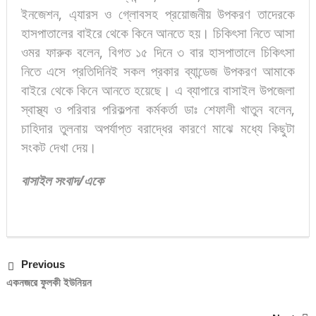
ইনজেশন, এ্যারস ও গ্লোবসহ প্রয়োজনীয় উপকরণ তাদেরকে
হাসপাতালের বাইরে থেকে কিনে আনতে হয়। চিকিৎসা নিতে আসা
ওমর ফারুক বলেন, বিগত ১৫ দিনে ৩ বার হাসপাতালে চিকিৎসা
নিতে এসে প্রতিদিনিই সকল প্রকার ব্যান্ডেজ উপকরণ আমাকে
বাইরে থেকে কিনে আনতে হয়েছে। এ ব্যাপারে বাসাইল উপজেলা
স্বাস্থ্য ও পরিবার পরিকল্পনা কর্মকর্তা ডাঃ শেফালী খাতুন বলেন,
চাহিদার তুলনায় অপর্যাপ্ত বরাদ্ধের কারণে মাঝে মধ্যে কিছুটা
সংকট দেখা দেয়।
বাসাইল
সংবাদ
/
একে
Previous
একনজরে ফুলকী ইউনিয়ন