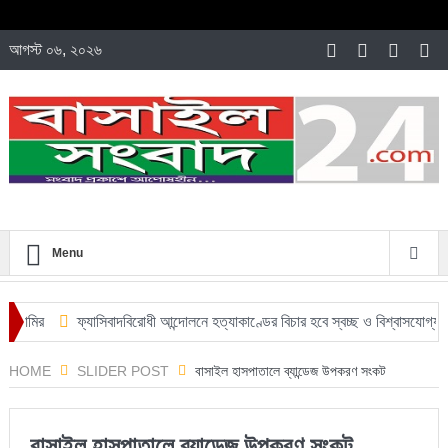
আগস্ট ০৬, ২০২৬
Menu
আমির
ফ্যাসিবাদবিরোধী আন্দোলনে হত্যাকাণ্ডের বিচার হবে স্বচ্ছ ও বিশ্বাসযোগ্য: প্রধানম
HOME
SLIDER POST
বাসাইল হাসপাতালে ব্যান্ডেজ উপকরণ সংকট
বাসাইল হাসপাতালে ব্যান্ডেজ উপকরণ সংকট