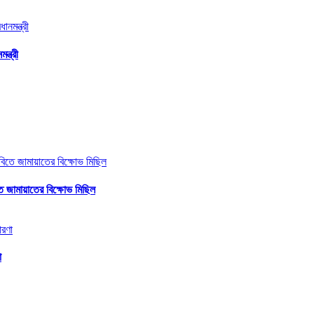
ন্ত্রী
ে জামায়াতের বিক্ষোভ মিছিল
া