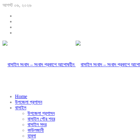
আগস্ট ০৬, ২০২৬
Home
উপজেলা প্রশাসন
বাসাইল
উপজেলা প্রশাসন
বাসাইল পৌর শহর
বাসাইল সদর
কাউলজানী
হাবলা