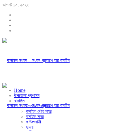
আগস্ট ১০, ২০২৬
Home
উপজেলা প্রশাসন
বাসাইল
উপজেলা প্রশাসন
বাসাইল পৌর শহর
বাসাইল সদর
কাউলজানী
হাবলা