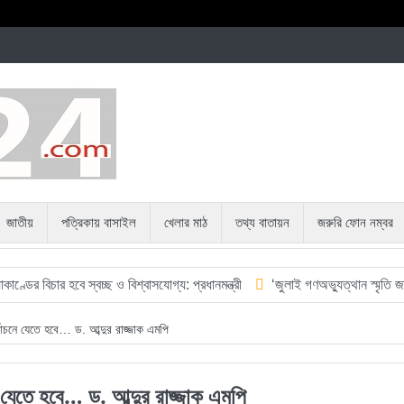
জাতীয়
পত্রিকায় বাসাইল
খেলার মাঠ
তথ্য বাতায়ন
জরুরি ফোন নম্বর
র হবে স্বচ্ছ ও বিশ্বাসযোগ্য: প্রধানমন্ত্রী
‘জুলাই গণঅভ্যুত্থান স্মৃতি জাদুঘর’ উদ্বো
র্বাচনে যেতে হবে… ড. আব্দুর রাজ্জাক এমপি
নে যেতে হবে… ড. আব্দুর রাজ্জাক এমপি