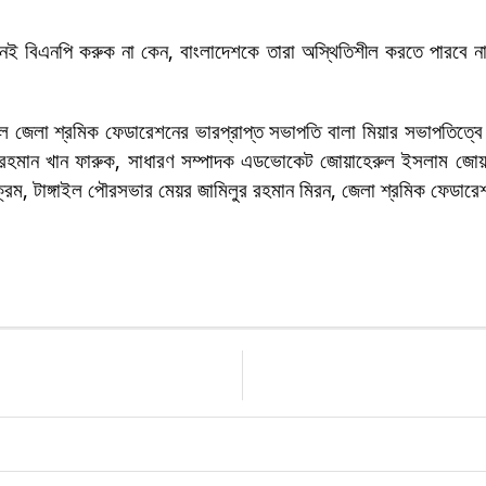
নই বিএনপি করুক না কেন, বাংলাদেশকে তারা অস্থিতিশীল করতে পারবে না।
ঙ্গাইল জেলা শ্রমিক ফেডারেশনের ভারপ্রাপ্ত সভাপতি বালা মিয়ার সভাপতিত
মান খান ফারুক, সাধারণ সম্পাদক এডভোকেট জোয়াহেরুল ইসলাম জোয়াহের,
বিক্রম, টাঙ্গাইল পৌরসভার মেয়র জামিলুর রহমান মিরন, জেলা শ্রমিক ফেডার