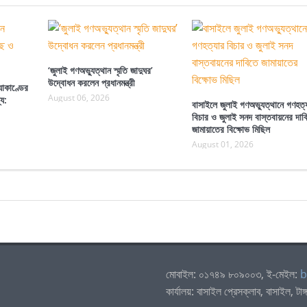
‘জুলাই গণঅভ্যুত্থান স্মৃতি জাদুঘর’
উদ্বোধন করলেন প্রধানমন্ত্রী
যাকাণ্ডের
August 06, 2026
্য:
বাসাইলে জুলাই গণঅভ্যুত্থানে গণহত্
বিচার ও জুলাই সনদ বাস্তবায়নের দাব
জামায়াতের বিক্ষোভ মিছিল
August 01, 2026
মোবাইল: ০১৭৪৯ ৮০৯০০৩, ই-মেইল:
b
কার্যালয়: বাসাইল প্রেসক্লাব, বাসাইল, টাঙ