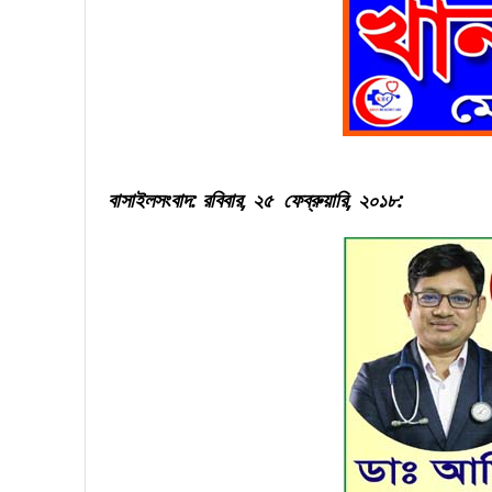
বাসাইলসংবাদ: রবিবার, ২৫ ফেব্রুয়ারি, ২০১৮: