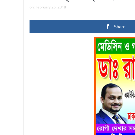
on:
February 25, 2018
Share