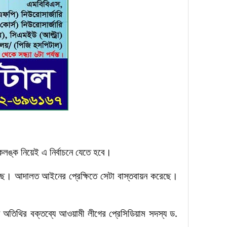
 কলঙ্ক নিয়েই এ নির্বাচনে যেতে হবে।
য়েছে। আদালত আইনের প্রেক্ষিতে সেটা বাস্তবায়ন করেছে।
ান অতিথির বক্তব্যে আওয়ামী লীগের প্রেসিডিয়াম সদস্য ড.