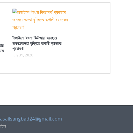
টাঙ্গাইলে ‘বাংলা কিউআর’ ব্যবহারে
জনসচেতনতা বৃদ্ধিতে রূপালী ব্যাংকের
যার
প্রচারণা
িতে
July 31, 2026
asailsangbad24@gmail.com
্গাইল।