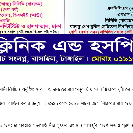
ী নির্বাচন অনুষ্ঠিত হবে। আদালতের রায় অনুযায়ি খালেদা জিয়াকে দূর্নীতির
এ মামলা বাতিল করার জন্য। ১৯৯১ থেকে ২০১৮ সালে এসে বিচারের রায় হ
ফেডারেশনের প্রয়াত সভাপতি মীর লুৎফর রহামান লালজু’র স্মরণ সভায় প্রধ