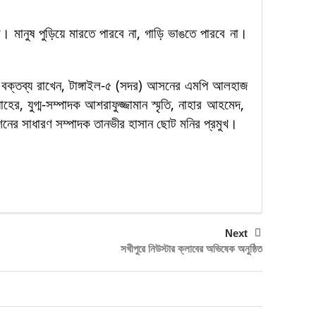
 মানুষ পুড়িয়ে মারতে পারবে না, গাড়ি ভাঙতে পারবে না।
্বে বক্তব্য রাখেন, টাঙ্গাইল-৫ (সদর) আসনের এমপি আলহাজ
 যুগ্ম-সম্পাদক আশরাফুজ্জামান স্মৃতি, নাহার আহমেদ,
েশনের সাধারণ সম্পাদক তানভীর হাসান ছোট মনির প্রমুখ।
Next
সখীপুরে নিউস্টার ক্লাবের অভিষেক অনুষ্ঠিত