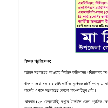
নিজস্ব প্রতিবেদক:
বর্তমান সরকারের আওতায় নির্বাচন কমিশনের পরিচালনায় আগাম
খালেদা জিয়া ১৩ বার হাইকোর্ট ও সুপ্রিমকোর্টে গেছে 
কাজেই এখানে সরকারের কোনো দায়-দায়িত্ব নেই।
রোববার (২৫ ফেব্রুয়ারি) দুপুরে টাঙ্গাইল জেলা শ্রমিক 
আব্দুর রাজ্জাক এমপি একথা বলেন।