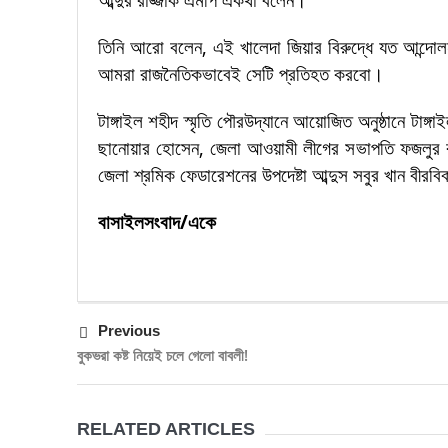
তিনি আরো বলেন, এই খালেদা জিয়ার বিরুদ্ধে যত আন্দোল
আমরা রাজনৈতিকভাবেই সেটি প্রতিহত করবো।
টাঙ্গাইল শহীদ স্মৃতি পৌরউদ্যানে আয়োজিত অনুষ্ঠানে টা
ছানোয়ার হোসেন, জেলা আওয়ামী লীগের সভাপতি ফজলুর রহ
জেলা শ্রমিক ফেডারেশনের উপদেষ্টা আব্দুস সবুর খান বীর
বাসাইলসংবাদ/একে
Previous
বুকভরা কষ্ট নিয়েই চলে গেলো বাবলী!
RELATED ARTICLES