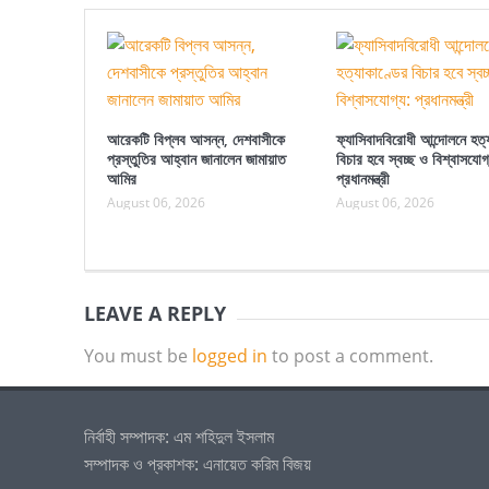
আরেকটি বিপ্লব আসন্ন, দেশবাসীকে
ফ্যাসিবাদবিরোধী আন্দোলনে হত্
প্রস্তুতির আহ্বান জানালেন জামায়াত
বিচার হবে স্বচ্ছ ও বিশ্বাসযোগ
আমির
প্রধানমন্ত্রী
August 06, 2026
August 06, 2026
LEAVE A REPLY
You must be
logged in
to post a comment.
নির্বাহী সম্পাদক: এম শহিদুল ইসলাম
সম্পাদক ও প্রকাশক: এনায়েত করিম বিজয়