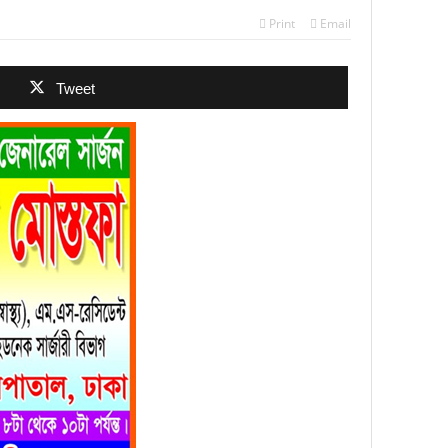
Print
Email
Tweet