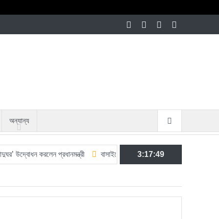
অন্যান্য
ধন করলেন প্রধানমন্ত্রী
বাসাইলে জুলাই গণঅভ্যুত্থানে গণহত্যার বিচার ও জুলাই সনদ
3:17:50