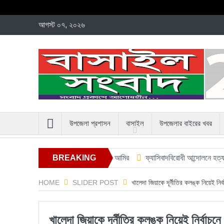
আগস্ট ০৭, ২০২৬
উপজেলা প্রশাসন
বাসাইল
উপজেলার বাইরের খবর
্তুতির আহ্বান জানালেন জামায়াত আমির
BREAKING
ফ্যাসিবাদবিরোধী আন্দোলনে হত্যাকাণ্ডের বিচা
NEWS
HOME
SLIDER POST
খালেদা জিয়াকে দূর্নীতির কলঙ্ক নিয়েই নি
খালেদা জিয়াকে দূর্নীতির কলঙ্ক নিয়েই নির্বাচ