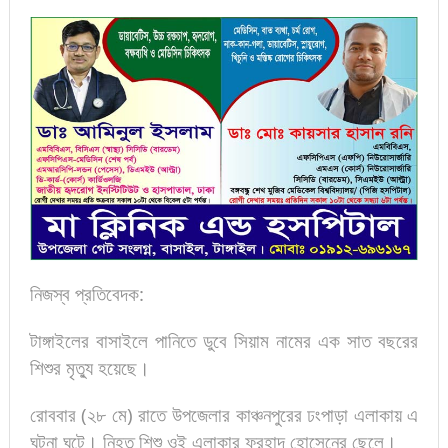
নিজস্ব প্রতিবেদক:
টাঙ্গাইলের বাসাইলে পানিতে ডুবে সিয়াম নামের এক সাত বছরের
শিশুর মৃত্যু হয়েছে।
রোববার (২৮ মে) রাতে উপজেলার কাঞ্চনপুরের ঢংপাড়া এলাকায় এ
ঘটনা ঘটে। নিহত শিশু ওই এলাকার ফরহাদ হোসেনের ছেলে।