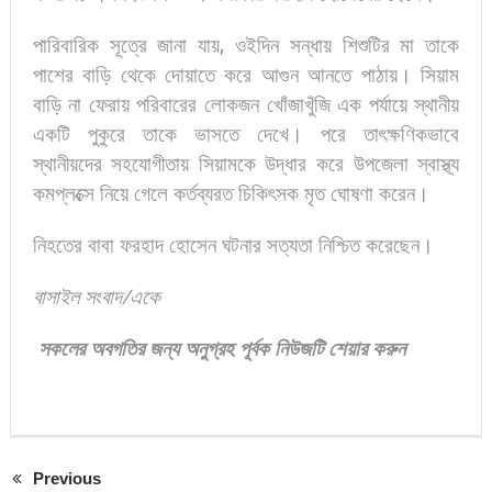
পারিবারিক সূত্রে জানা যায়, ওইদিন সন্ধায় শিশুটির মা তাকে
পাশের বাড়ি থেকে দোয়াতে করে আগুন আনতে পাঠায়। সিয়াম
বাড়ি না ফেরায় পরিবারের লোকজন খোঁজাখুঁজি এক পর্যায়ে স্থানীয়
একটি পুকুরে তাকে ভাসতে দেখে। পরে তাৎক্ষণিকভাবে
স্থানীয়দের সহযোগীতায় সিয়ামকে উদ্ধার করে উপজেলা স্বাস্থ্য
কমপ্লক্সে নিয়ে গেলে কর্তব্যরত চিকিৎসক মৃত ঘোষণা করেন।
নিহতের বাবা ফরহাদ হোসেন ঘটনার সত্যতা নিশ্চিত করেছেন।
বাসাইল
সংবাদ
/
একে
সকলের
অবগতির
জন্য
অনুগ্রহ
পূর্বক
নিউজটি
শেয়ার
করুন
Previous