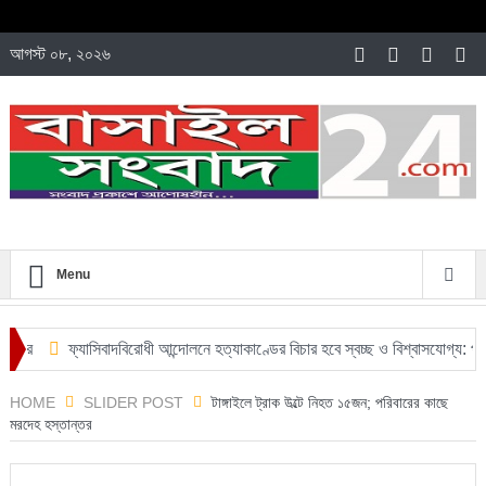
আগস্ট ০৮, ২০২৬
Menu
ির
ফ্যাসিবাদবিরোধী আন্দোলনে হত্যাকাণ্ডের বিচার হবে স্বচ্ছ ও বিশ্বাসযোগ্য: প্রধানমন
HOME
SLIDER POST
টাঙ্গাইলে ট্রাক উল্টে নিহত ১৫জন; পরিবারের কাছে
মরদেহ হস্তান্তর