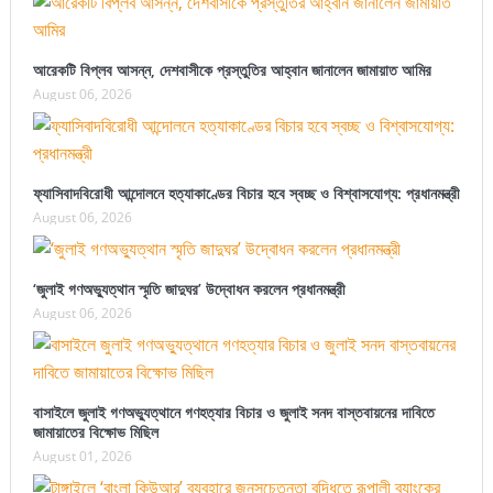
আরেকটি বিপ্লব আসন্ন, দেশবাসীকে প্রস্তুতির আহ্বান জানালেন জামায়াত আমির
August 06, 2026
ফ্যাসিবাদবিরোধী আন্দোলনে হত্যাকাণ্ডের বিচার হবে স্বচ্ছ ও বিশ্বাসযোগ্য: প্রধানমন্ত্রী
August 06, 2026
‘জুলাই গণঅভ্যুত্থান স্মৃতি জাদুঘর’ উদ্বোধন করলেন প্রধানমন্ত্রী
August 06, 2026
বাসাইলে জুলাই গণঅভ্যুত্থানে গণহত্যার বিচার ও জুলাই সনদ বাস্তবায়নের দাবিতে
জামায়াতের বিক্ষোভ মিছিল
August 01, 2026