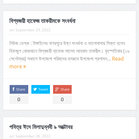
বিশ্বজয়ী হাফেজ তাকরীমকে সংবর্ধনা
on:
September 29, 2022
নিউজ ডেস্ক : টাঙ্গাইলের নাগরপুরে উষ্ণ সংবর্ধনা ও ভালোবাসায় সিক্ত হলেন
হিফজুল কোরআনে বিশ্বজয়ী হাফেজ সালেহ আহমাদ তাকরীম। বৃহস্পতিবার (২৯
সেপ্টেম্বর) সকালে উপজেলা পরিষদের হলরুমে উপজেলা প্রশাসন...
Read
more
Share
Tweet
Share
0
0
পবিত্র ঈদে মিলাদুন্নবী ৯ অক্টোবর
on:
September 26, 2022