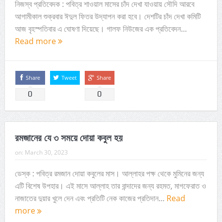
নিজস্ব প্রতিবেদক : পবিত্র শাওয়াল মাসের চাঁদ দেখা যাওয়ায় সৌদি আরবে
আগামীকাল শুক্রবার ঈদুল ফিতর উদ্‌যাপন করা হবে। দেশটির চাঁদ দেখা কমিটি
আজ বৃহস্পতিবার এ ঘোষণা দিয়েছে। গালফ নিউজের এক প্রতিবেদন...
Read more
Share
Tweet
Share
0
0
রমজানের যে ৩ সময়ে দোয়া কবুল হয়
on:
March 30, 2023
ডেস্ক : পবিত্র রমজান দোয়া কবুলের মাস। আল্লাহর পক্ষ থেকে মুমিনের জন্য
এটি বিশেষ উপহার। এই মাসে আল্লাহ তার বান্দাদের জন্য রহমত, মাগফেরাত ও
নাজাতের দুয়ার খুলে দেন এবং প্রতিটি নেক কাজের প্রতিদান...
Read
more