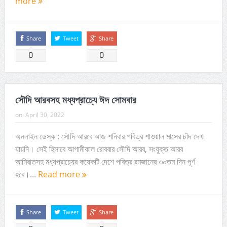
more
Share
Tweet
Share
0
0
সৌদি আরবসহ মধ্যপ্রাচ্যে ঈদ সোমবার
on:
April 30, 2022
অনলাইন ডেস্ক : সৌদি আরবে আজ শনিবার পবিত্র শাওয়াল মাসের চাঁদ দেখা
যায়নি। সেই হিসাবে আগামীকাল রোববার সৌদি আরব, সংযুক্ত আরব
আমিরাতসহ মধ্যপ্রাচ্যের কয়েকটি দেশে পবিত্র রমজানের ৩০তম দিন পূর্ণ
হবে।...
Read more
Share
Tweet
Share