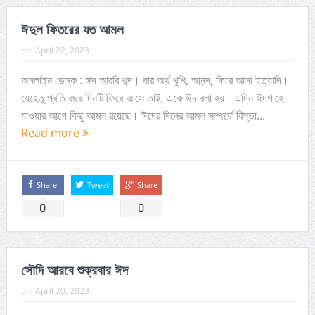
ঈদুল ফিতরের যত আমল
on:
April 22, 2023
অনলাইন ডেস্ক : ঈদ আরবি শব্দ। যার অর্থ খুশি, আনন্দ, ফিরে আসা ইত্যাদি।
যেহেতু প্রতি বছর দিনটি ফিরে আসে তাই, একে ঈদ বলা হয়। এদিন ঈদগাহে
যাওয়ার আগে কিছু আমল রয়েছে। ঈদের দিনের আমল সম্পর্কে বিস্তা...
Read more
Share
Tweet
Share
0
0
সৌদি আরবে শুক্রবার ঈদ
on:
April 20, 2023