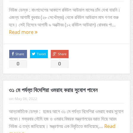
নিউজ ডেস্ক : বাংলাদেশের আকাশে রবিউল আউয়াল মাসের চাঁদ দেখা যায়নি।
এজন্য আগামী বুধবার (২৮ সেপ্টেম্বর) থেকে রবিউল আউয়াল মাস গণনা শুরু
হবে। সেই হিসেবে আগামী ৯ অক্টোবর (১২ রবিউল আউয়াল) রোববার পা...
Read more
Share
Tweet
Share
0
0
৩১ মে পর্যন্ত বিদেশিরা ওমরাহ করার সুযোগ পাবেন
on:
May 06, 2022
আন্তর্জাতিক ডেস্ক : হজের আগে ৩১ মে পর্যন্ত বিদেশিরা ওমরাহ করার সুযোগ
পাবেন। শুক্রবার সৌদি হজ ও ওমরাহ বিষয়ক মন্ত্রণালয়ের বরাত দিয়ে আরব
নিউজ এ তথ্য জানিয়েছে। মন্ত্রণালয় এক বিবৃতিতে জানিয়েছে,...
Read